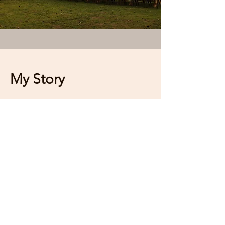
My Story
姉の結婚式をきっかけに、人生で最高に
幸せな瞬間を手伝えるウエディングプラ
ンナーになる夢を持ちブライダルの世界
へ。
有名式場勤務を経て2017年にフリーウェ
ディングプロデューサーとして独立。
今夢が叶い、たくさんの新郎新婦のお手
伝いをさせて頂いております。
結婚に対する覚悟も 生きてきた人生も
十人十色だからこそ結婚式への想いも 十