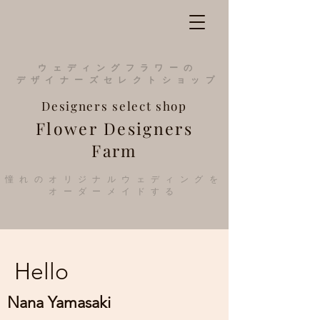
​ウェディングフラワーの
デザイナーズ
セレクトショップ
Designers
select
shop
Flower Designers
Farm
憧れのオリジナルウェディングを
オーダーメイドする
Hello
Nana Yamasaki