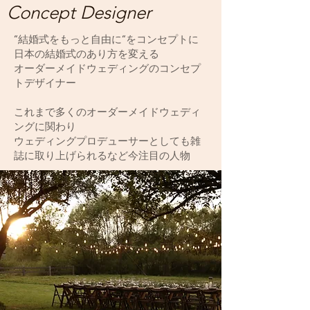
Concept Designer
“結婚式をもっと自由に“をコンセプトに
日本の結婚式のあり方を変える
オーダーメイドウェディングのコンセプ
トデザイナー
これまで多くのオーダーメイドウェディ
ングに関わり
ウェディングプロデューサーとしても雑
誌に取り上げられるなど今注目の人物