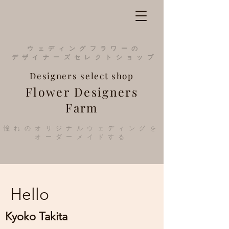
​ウェディングフラワーの
デザイナーズ
セレクトショップ
Designers
select
shop
Flower Designers
Farm
憧れのオリジナルウェディングを
オーダーメイドする
Hello
Kyoko Takita