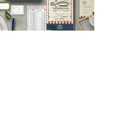
My Story
結婚式はお二人にとって一度だけの素敵
なイベントです。「自分の好きなように
デザインする」ことをぜひ楽しんでいた
だきたいと願っています。
おふたりのためだけにデザインした世界
に一つだけのペーパーアイテムで、おふ
たりらしいウエディングのお手伝いがで
きれば光栄です。